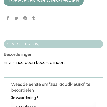
TOEVOEGEN AAN WINKELWAGEN
BEOORDELINGEN (0)
Beoordelingen
Er zijn nog geen beoordelingen.
Wees de eerste om “sjaal goudkleurig” te
beoordelen
Je waardering
*