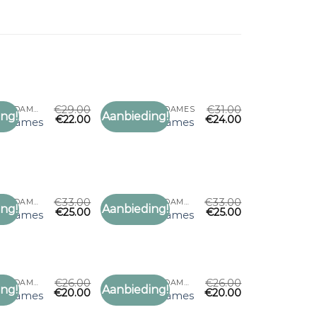
€
29.00
€
31.00
SJAAL BARTS DAMES
SJAAL BARTS DAMES
ng!
Aanbieding!
€
22.00
€
24.00
Toevoegen
Toevoegen
rts dames
sjaal barts dames
aan
aan
verlanglijst
verlanglijst
€
33.00
€
33.00
SJAAL BARTS DAMES
SJAAL BARTS DAMES
ng!
Aanbieding!
€
25.00
€
25.00
Toevoegen
Toevoegen
rts dames
sjaal barts dames
aan
aan
verlanglijst
verlanglijst
€
26.00
€
26.00
SJAAL BARTS DAMES
SJAAL BARTS DAMES
ng!
Aanbieding!
€
20.00
€
20.00
Toevoegen
Toevoegen
rts dames
sjaal barts dames
aan
aan
verlanglijst
verlanglijst