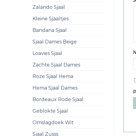
J
Zalando Sjaal
Kleine Sjaaltjes
Bandana Sjaal
Sjaal Dames Beige
Loavies Sjaal
Zachte Sjaal Dames
Roze Sjaal Hema
Hema Sjaal Dames
p
Bordeaux Rode Sjaal
Geblokte Sjaal
Omslagdoek Wit
Sjaal Zusss