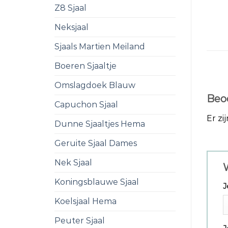
Z8 Sjaal
Neksjaal
Sjaals Martien Meiland
Boeren Sjaaltje
Omslagdoek Blauw
Beo
Capuchon Sjaal
Er zi
Dunne Sjaaltjes Hema
Geruite Sjaal Dames
Nek Sjaal
W
Koningsblauwe Sjaal
J
Koelsjaal Hema
Peuter Sjaal