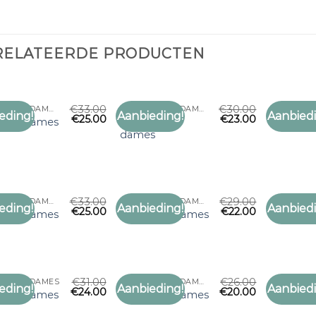
RELATEERDE PRODUCTEN
€
33.00
€
30.00
SJAAL BARTS DAMES
SJAAL BARTS DAMES
eding!
Aanbieding!
Aanbiedi
€
25.00
€
23.00
Toevoegen
Toevoegen
sjaal barts
 barts dames
sjaal ba
aan
aan
dames
verlanglijst
verlanglijst
€
33.00
€
29.00
SJAAL BARTS DAMES
SJAAL BARTS DAMES
eding!
Aanbieding!
Aanbiedi
€
25.00
€
22.00
Toevoegen
Toevoegen
 barts dames
sjaal barts dames
sjaal ba
aan
aan
verlanglijst
verlanglijst
€
31.00
€
26.00
 BARTS DAMES
SJAAL BARTS DAMES
eding!
Aanbieding!
Aanbiedi
€
24.00
€
20.00
Toevoegen
Toevoegen
 barts dames
sjaal barts dames
sjaal ba
aan
aan
verlanglijst
verlanglijst