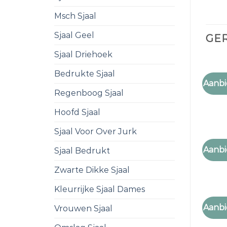
Msch Sjaal
Sjaal Geel
GE
Sjaal Driehoek
Bedrukte Sjaal
Aanbi
sjaal
Regenboog Sjaal
Hoofd Sjaal
Sjaal Voor Over Jurk
Aanbi
Sjaal Bedrukt
sjaal
Zwarte Dikke Sjaal
Kleurrijke Sjaal Dames
SJAAL
Aanbi
Vrouwen Sjaal
sjaal