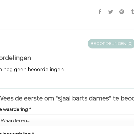
BEOORDELINGEN (0)
ordelingen
jn nog geen beoordelingen.
ees de eerste om “sjaal barts dames” te beo
e waardering
*