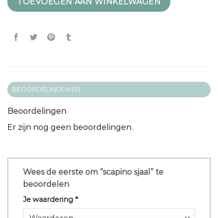
TOEVOEGEN AAN WINKELWAGEN
BEOORDELINGEN (0)
Beoordelingen
Er zijn nog geen beoordelingen.
Wees de eerste om “scapino sjaal” te
beoordelen
Je waardering
*