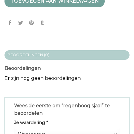
TOEVOEGEN AAN WINKELWAGEN
BEOORDELINGEN (0)
Beoordelingen
Er zijn nog geen beoordelingen.
Wees de eerste om “regenboog sjaal” te
beoordelen
Je waardering
*