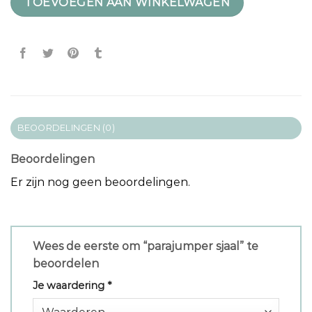
TOEVOEGEN AAN WINKELWAGEN
BEOORDELINGEN (0)
Beoordelingen
Er zijn nog geen beoordelingen.
Wees de eerste om “parajumper sjaal” te
beoordelen
Je waardering
*