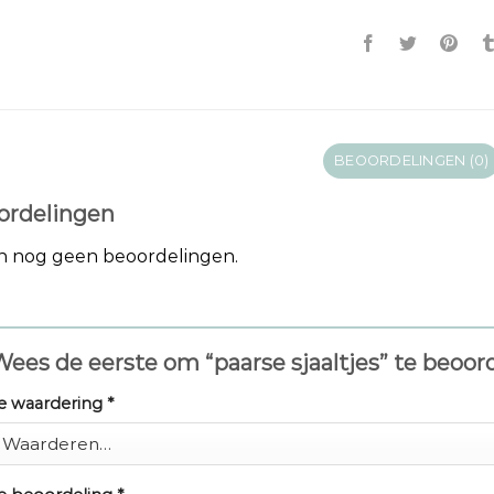
BEOORDELINGEN (0)
ordelingen
jn nog geen beoordelingen.
ees de eerste om “paarse sjaaltjes” te beoo
e waardering
*