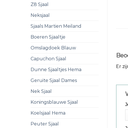
Z8 Sjaal
Neksjaal
Sjaals Martien Meiland
Boeren Sjaaltje
Omslagdoek Blauw
Beo
Capuchon Sjaal
Er zi
Dunne Sjaaltjes Hema
Geruite Sjaal Dames
Nek Sjaal
W
Koningsblauwe Sjaal
J
Koelsjaal Hema
Peuter Sjaal