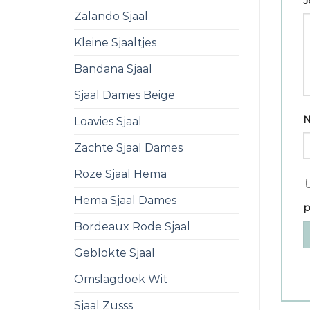
J
Zalando Sjaal
Kleine Sjaaltjes
Bandana Sjaal
Sjaal Dames Beige
Loavies Sjaal
Zachte Sjaal Dames
Roze Sjaal Hema
Hema Sjaal Dames
p
Bordeaux Rode Sjaal
Geblokte Sjaal
Omslagdoek Wit
Sjaal Zusss