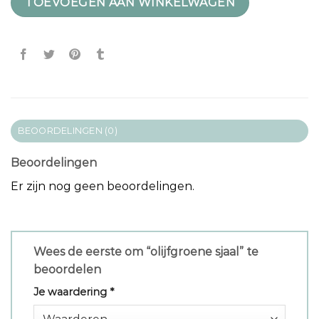
TOEVOEGEN AAN WINKELWAGEN
BEOORDELINGEN (0)
Beoordelingen
Er zijn nog geen beoordelingen.
Wees de eerste om “olijfgroene sjaal” te
beoordelen
Je waardering
*