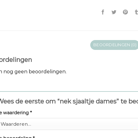
BEOORDELINGEN (0)
ordelingen
jn nog geen beoordelingen.
ees de eerste om “nek sjaaltje dames” te b
e waardering
*