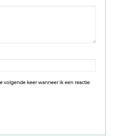
e volgende keer wanneer ik een reactie