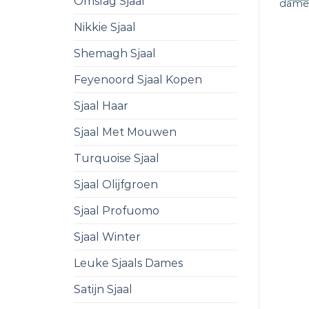
Omslag Sjaal
dame
Nikkie Sjaal
Shemagh Sjaal
Feyenoord Sjaal Kopen
Sjaal Haar
Sjaal Met Mouwen
Turquoise Sjaal
Sjaal Olijfgroen
Sjaal Profuomo
Sjaal Winter
Leuke Sjaals Dames
Satijn Sjaal