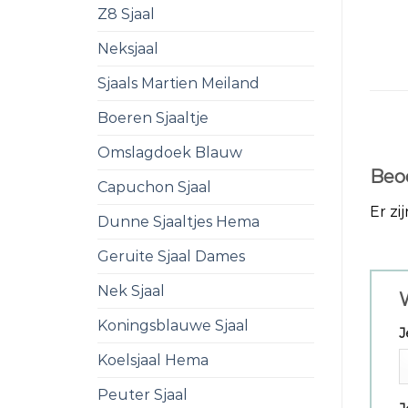
Z8 Sjaal
Neksjaal
Sjaals Martien Meiland
Boeren Sjaaltje
Omslagdoek Blauw
Beo
Capuchon Sjaal
Er zi
Dunne Sjaaltjes Hema
Geruite Sjaal Dames
Nek Sjaal
W
Koningsblauwe Sjaal
J
Koelsjaal Hema
Peuter Sjaal