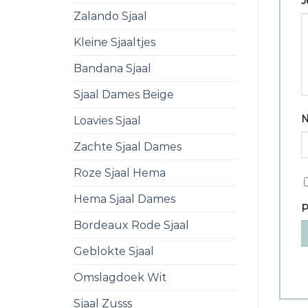
J
Zalando Sjaal
Kleine Sjaaltjes
Bandana Sjaal
Sjaal Dames Beige
Loavies Sjaal
Zachte Sjaal Dames
Roze Sjaal Hema
Hema Sjaal Dames
p
Bordeaux Rode Sjaal
Geblokte Sjaal
Omslagdoek Wit
Sjaal Zusss