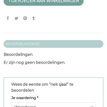
TOEVOEGEN AAN WINKELWAGEN
BEOORDELINGEN (0)
Beoordelingen
Er zijn nog geen beoordelingen.
Wees de eerste om “nek sjaal” te
beoordelen
Je waardering
*