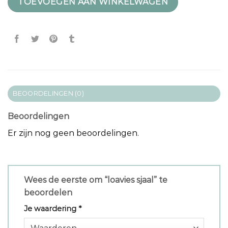
TOEVOEGEN AAN WINKELWAGEN
BEOORDELINGEN (0)
Beoordelingen
Er zijn nog geen beoordelingen.
Wees de eerste om “loavies sjaal” te
beoordelen
Je waardering
*