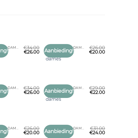
€
34.00
€
26.00
LEUKE SJAALS DAMES
LEUKE SJAALS DAMES
ng!
Aanbieding!
€
26.00
€
20.00
Toevoegen
Toevoegen
als
leuke sjaals
aan
aan
dames
verlanglijst
verlanglijst
€
34.00
€
29.00
LEUKE SJAALS DAMES
LEUKE SJAALS DAMES
ng!
Aanbieding!
€
26.00
€
22.00
Toevoegen
Toevoegen
als
leuke sjaals
aan
aan
dames
verlanglijst
verlanglijst
€
26.00
€
31.00
LEUKE SJAALS DAMES
LEUKE SJAALS DAMES
ng!
Aanbieding!
€
20.00
€
24.00
Toevoegen
Toevoegen
als
leuke sjaals
aan
aan