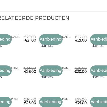
RELATEERDE PRODUCTEN
€
27.00
€
27.00
LEUKE SJAALS DAMES
LEUKE SJAALS DAMES
eding!
Aanbieding!
Aanbiedi
€
21.00
€
21.00
Toevoegen
Toevoegen
sjaals
leuke sjaals
leuke sja
aan
aan
s
dames
dames
verlanglijst
verlanglijst
€
34.00
€
26.00
LEUKE SJAALS DAMES
LEUKE SJAALS DAMES
eding!
Aanbieding!
Aanbiedi
€
26.00
€
20.00
Toevoegen
Toevoegen
sjaals
leuke sjaals
leuke sja
aan
aan
s
dames
dames
verlanglijst
verlanglijst
€
30.00
€
27.00
LEUKE SJAALS DAMES
LEUKE SJAALS DAMES
eding!
Aanbieding!
Aanbiedi
€
23.00
€
21.00
Toevoegen
Toevoegen
sjaals
leuke sjaals
leuke sja
aan
aan