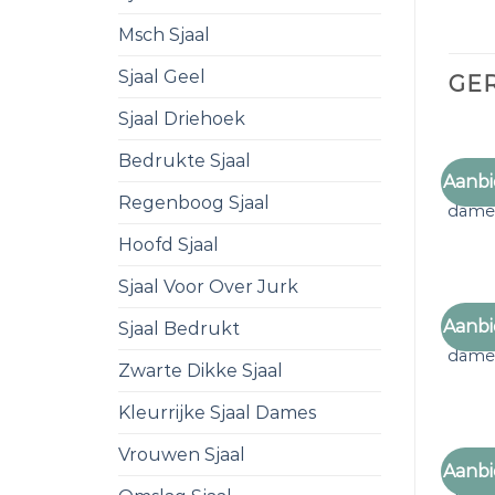
Msch Sjaal
Sjaal Geel
GE
Sjaal Driehoek
Bedrukte Sjaal
Aanbi
leuke 
Regenboog Sjaal
dame
Hoofd Sjaal
Sjaal Voor Over Jurk
Aanbi
Sjaal Bedrukt
leuke 
dame
Zwarte Dikke Sjaal
Kleurrijke Sjaal Dames
Vrouwen Sjaal
Aanbi
leuke 