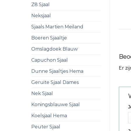
Z8 Sjaal
Neksjaal
Sjaals Martien Meiland
Boeren Sjaaltje
Omslagdoek Blauw
Beo
Capuchon Sjaal
Er zi
Dunne Sjaaltjes Hema
Geruite Sjaal Dames
Nek Sjaal
W
Koningsblauwe Sjaal
J
Koelsjaal Hema
Peuter Sjaal