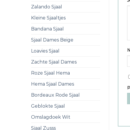
J
Zalando Sjaal
Kleine Sjaaltjes
Bandana Sjaal
Sjaal Dames Beige
Loavies Sjaal
Zachte Sjaal Dames
Roze Sjaal Hema
Hema Sjaal Dames
p
Bordeaux Rode Sjaal
Geblokte Sjaal
Omslagdoek Wit
Sjaal Zusss