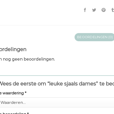
BEOORDELINGEN (0)
ordelingen
jn nog geen beoordelingen.
ees de eerste om “leuke sjaals dames” te b
e waardering
*