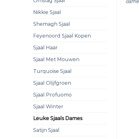
Omslag Sjaal
dame
Nikkie Sjaal
Shemagh Sjaal
Feyenoord Sjaal Kopen
Sjaal Haar
Sjaal Met Mouwen
Turquoise Sjaal
Sjaal Olijfgroen
Sjaal Profuomo
Sjaal Winter
Leuke Sjaals Dames
Satijn Sjaal