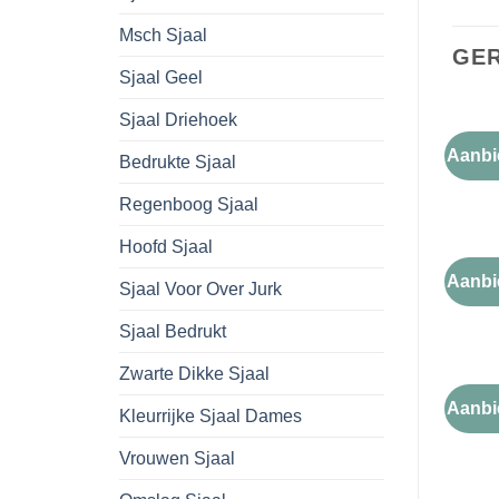
Msch Sjaal
GE
Sjaal Geel
Sjaal Driehoek
Aanbi
Bedrukte Sjaal
koning
Regenboog Sjaal
Hoofd Sjaal
Aanbi
Sjaal Voor Over Jurk
koning
Sjaal Bedrukt
Zwarte Dikke Sjaal
Aanbi
Kleurrijke Sjaal Dames
koning
Vrouwen Sjaal