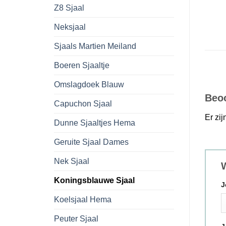
Z8 Sjaal
Neksjaal
Sjaals Martien Meiland
Boeren Sjaaltje
Omslagdoek Blauw
Beo
Capuchon Sjaal
Er zi
Dunne Sjaaltjes Hema
Geruite Sjaal Dames
Nek Sjaal
W
Koningsblauwe Sjaal
J
Koelsjaal Hema
Peuter Sjaal