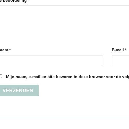
e beoordeling
*
aam
*
E-mail
*
Mijn naam, e-mail en site bewaren in deze browser voor de vol