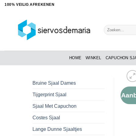
Ga
100% VEILIG AFREKENEN
naar
inhoud
Zoeken
naar:
HOME
WINKEL
CAPUCHON SJ
Bruine Sjaal Dames
Aanb
Tijgerprint Sjaal
Sjaal Met Capuchon
Costes Sjaal
Lange Dunne Sjaaltjes