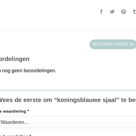
BEOORDELINGEN (0)
ordelingen
jn nog geen beoordelingen.
ees de eerste om “koningsblauwe sjaal” te b
e waardering
*