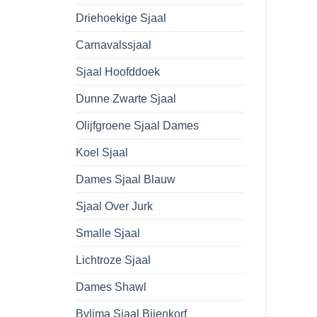
Driehoekige Sjaal
Carnavalssjaal
Sjaal Hoofddoek
Dunne Zwarte Sjaal
Olijfgroene Sjaal Dames
Koel Sjaal
Dames Sjaal Blauw
Sjaal Over Jurk
Smalle Sjaal
Lichtroze Sjaal
Dames Shawl
Bylima Sjaal Bijenkorf