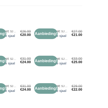
€
26.00
€
27.00
KONINGSBLAUWE SJAAL
KONINGSBLAUWE SJAAL
ng!
Aanbieding!
€
20.00
€
21.00
Toevoegen
Toevoegen
auwe sjaal
koningsblauwe sjaal
aan
aan
verlanglijst
verlanglijst
€
31.00
€
33.00
KONINGSBLAUWE SJAAL
KONINGSBLAUWE SJAAL
ng!
Aanbieding!
€
24.00
€
25.00
Toevoegen
Toevoegen
auwe sjaal
koningsblauwe sjaal
aan
aan
verlanglijst
verlanglijst
€
31.00
€
29.00
KONINGSBLAUWE SJAAL
KONINGSBLAUWE SJAAL
ng!
Aanbieding!
€
24.00
€
22.00
Toevoegen
Toevoegen
auwe sjaal
koningsblauwe sjaal
aan
aan
verlanglijst
verlanglijst