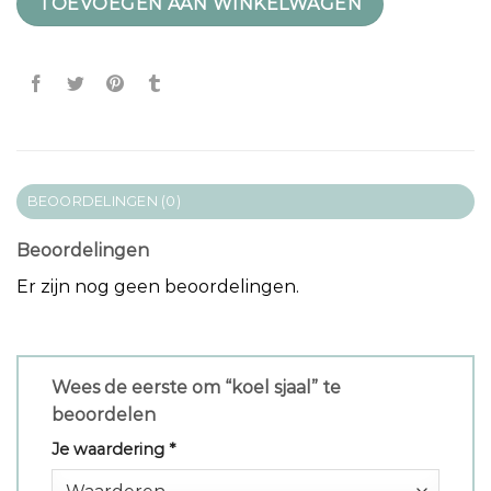
TOEVOEGEN AAN WINKELWAGEN
BEOORDELINGEN (0)
Beoordelingen
Er zijn nog geen beoordelingen.
Wees de eerste om “koel sjaal” te
beoordelen
Je waardering
*