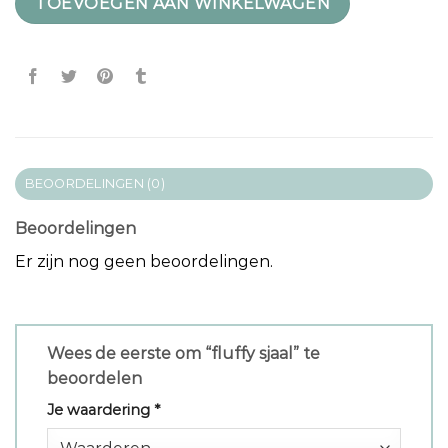
TOEVOEGEN AAN WINKELWAGEN
BEOORDELINGEN (0)
Beoordelingen
Er zijn nog geen beoordelingen.
Wees de eerste om “fluffy sjaal” te
beoordelen
Je waardering
*