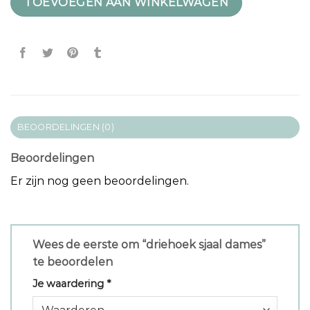
TOEVOEGEN AAN WINKELWAGEN
BEOORDELINGEN (0)
Beoordelingen
Er zijn nog geen beoordelingen.
Wees de eerste om “driehoek sjaal dames”
te beoordelen
Je waardering
*