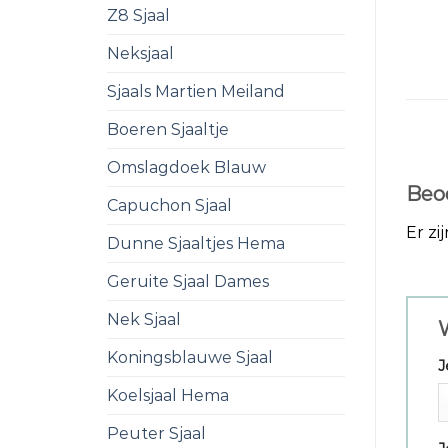
Z8 Sjaal
Neksjaal
Sjaals Martien Meiland
Boeren Sjaaltje
Omslagdoek Blauw
Beo
Capuchon Sjaal
Er zi
Dunne Sjaaltjes Hema
Geruite Sjaal Dames
Nek Sjaal
W
Koningsblauwe Sjaal
J
Koelsjaal Hema
Peuter Sjaal