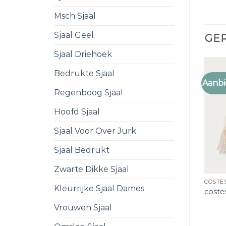
Msch Sjaal
Sjaal Geel
GE
Sjaal Driehoek
Bedrukte Sjaal
Aanbi
Regenboog Sjaal
Hoofd Sjaal
Sjaal Voor Over Jurk
Sjaal Bedrukt
Zwarte Dikke Sjaal
COSTE
Kleurrijke Sjaal Dames
costes
Vrouwen Sjaal