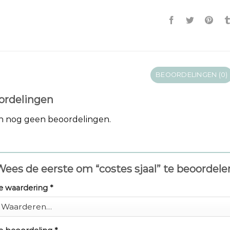
BEOORDELINGEN (0)
ordelingen
jn nog geen beoordelingen.
ees de eerste om “costes sjaal” te beoordel
e waardering
*