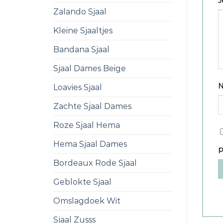
J
Zalando Sjaal
Kleine Sjaaltjes
Bandana Sjaal
Sjaal Dames Beige
Loavies Sjaal
Zachte Sjaal Dames
Roze Sjaal Hema
Hema Sjaal Dames
p
Bordeaux Rode Sjaal
Geblokte Sjaal
Omslagdoek Wit
Sjaal Zusss