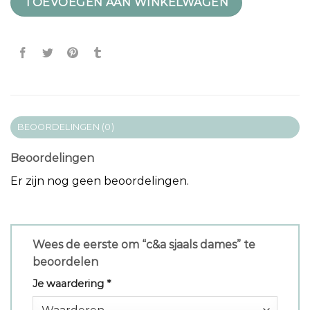
TOEVOEGEN AAN WINKELWAGEN
BEOORDELINGEN (0)
Beoordelingen
Er zijn nog geen beoordelingen.
Wees de eerste om “c&a sjaals dames” te
beoordelen
Je waardering
*