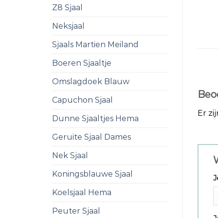
Z8 Sjaal
Neksjaal
Sjaals Martien Meiland
Boeren Sjaaltje
Omslagdoek Blauw
Beo
Capuchon Sjaal
Er zi
Dunne Sjaaltjes Hema
Geruite Sjaal Dames
Nek Sjaal
W
Koningsblauwe Sjaal
J
Koelsjaal Hema
Peuter Sjaal