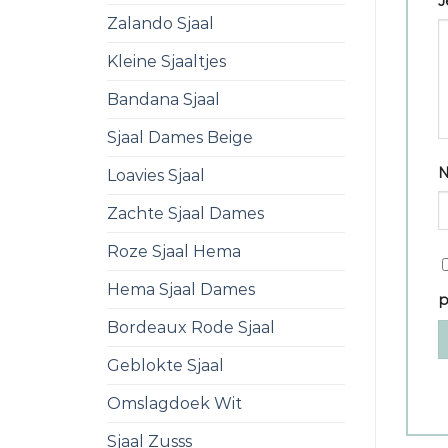
J
Zalando Sjaal
Kleine Sjaaltjes
Bandana Sjaal
Sjaal Dames Beige
Loavies Sjaal
Zachte Sjaal Dames
Roze Sjaal Hema
Hema Sjaal Dames
p
Bordeaux Rode Sjaal
Geblokte Sjaal
Omslagdoek Wit
Sjaal Zusss