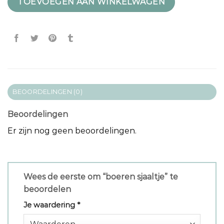
TOEVOEGEN AAN WINKELWAGEN
BEOORDELINGEN (0)
Beoordelingen
Er zijn nog geen beoordelingen.
Wees de eerste om “boeren sjaaltje” te
beoordelen
Je waardering
*