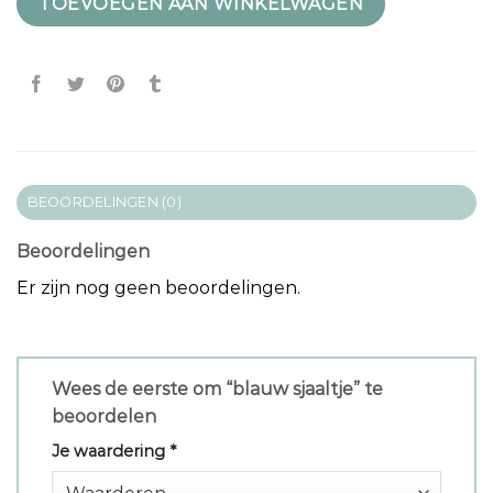
TOEVOEGEN AAN WINKELWAGEN
BEOORDELINGEN (0)
Beoordelingen
Er zijn nog geen beoordelingen.
Wees de eerste om “blauw sjaaltje” te
beoordelen
Je waardering
*