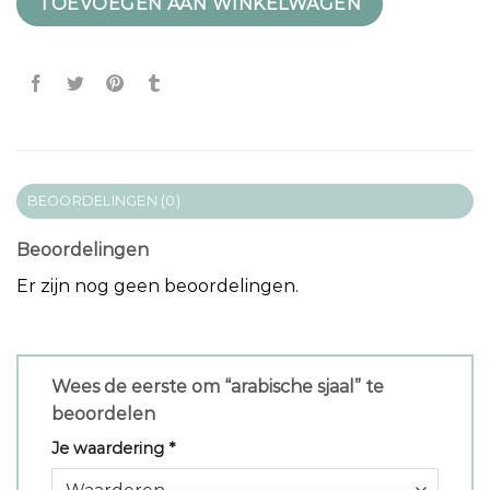
TOEVOEGEN AAN WINKELWAGEN
BEOORDELINGEN (0)
Beoordelingen
Er zijn nog geen beoordelingen.
Wees de eerste om “arabische sjaal” te
beoordelen
Je waardering
*